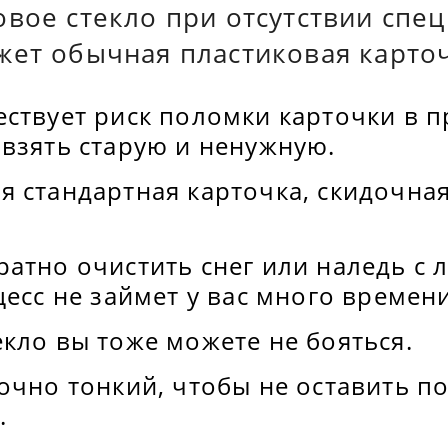
овое стекло при отсутствии спе
жет обычная пластиковая карточ
ствует риск поломки карточки в п
взять старую и ненужную.
я стандартная карточка, скидочна
атно очистить снег или наледь с 
цесс не займет у вас много времени
кло вы тоже можете не бояться.
очно тонкий, чтобы не оставить п
.