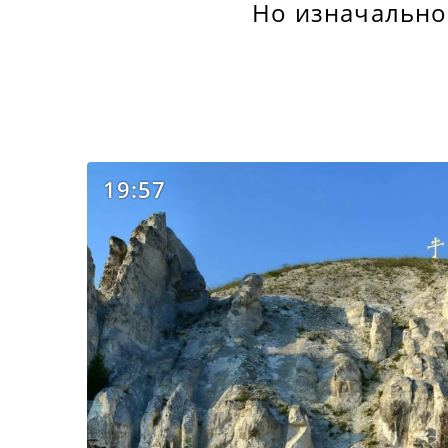
Но изначально 
19:57