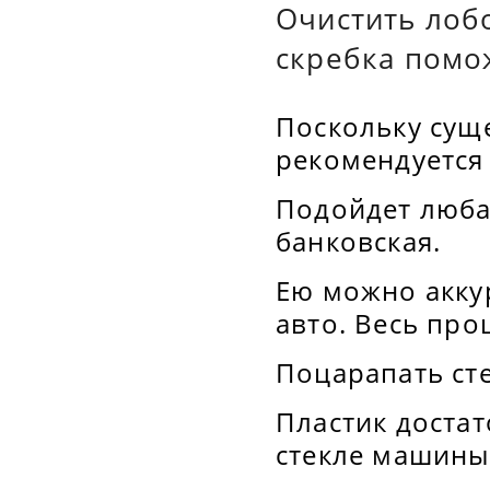
Очистить лоб
скребка помо
Поскольку суще
рекомендуется 
Подойдет люба
банковская.
Ею можно аккур
авто. Весь про
Поцарапать сте
Пластик достат
стекле машины