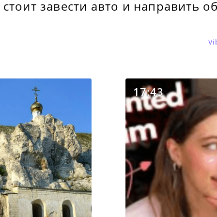
стоит завести авто и направить об
Vi
17:43