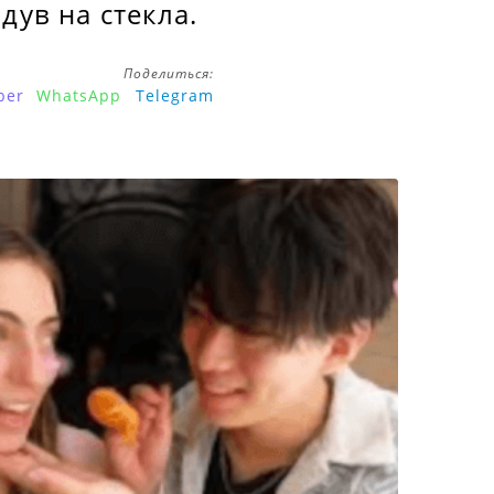
дув на стекла.
Поделиться:
ber
WhatsApp
Telegram