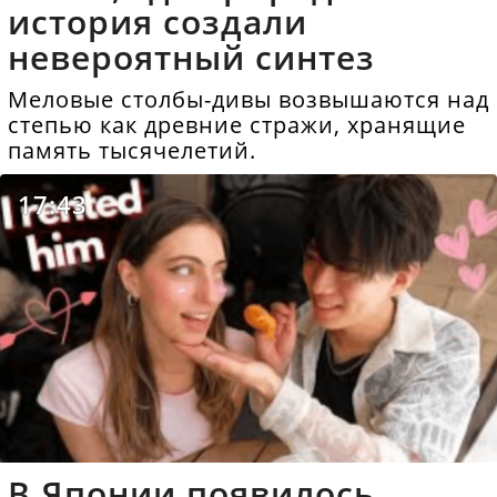
история создали
невероятный синтез
Меловые столбы-дивы возвышаются над
степью как древние стражи, хранящие
память тысячелетий.
17:43
В Японии появилось