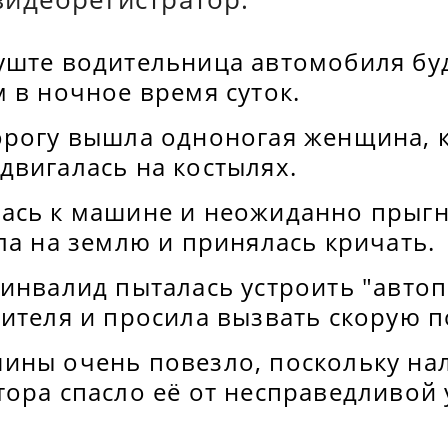
уште водительница автомобиля бу
 в ночное время суток.
орогу вышла одноногая женщина, 
двигалась на костылях.
ась к машине и неожиданно прыгну
ла на землю и принялась кричать.
инвалид пыталась устроить "автоп
дителя и просила вызвать скорую 
ины очень повезло, поскольку на
тора спасло её от несправедливой