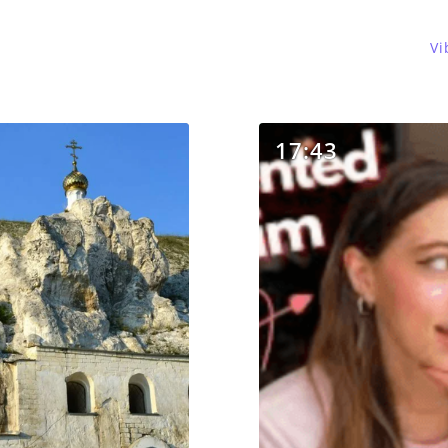
Vi
17:43