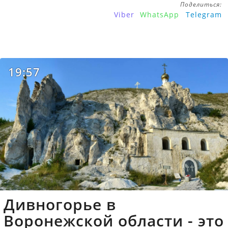
Поделиться:
Viber
WhatsApp
Telegram
19:57
Дивногорье в
Воронежской области - это