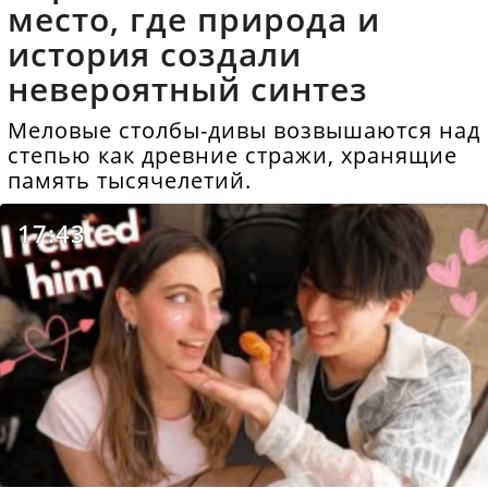
место, где природа и
история создали
невероятный синтез
Меловые столбы-дивы возвышаются над
степью как древние стражи, хранящие
память тысячелетий.
17:43