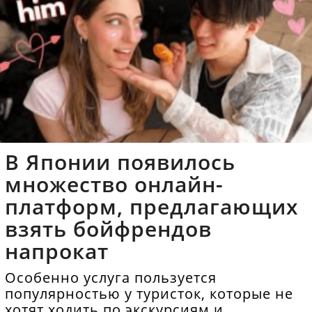
В Японии появилось
множество онлайн-
платформ, предлагающих
взять бойфрендов
напрокат
Особенно услуга пользуется
популярностью у туристок, которые не
хотят ходить по экскурсиям и