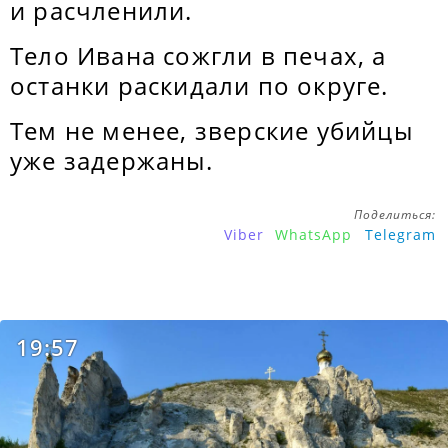
и расчленили.
Тело Ивана сожгли в печах, а
останки раскидали по округе.
Тем не менее, зверские убийцы
уже задержаны.
Поделиться:
Viber
WhatsApp
Telegram
19:57