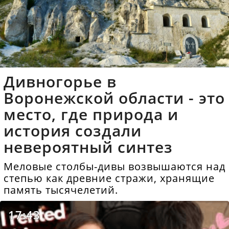
Дивногорье в
Воронежской области - это
место, где природа и
история создали
невероятный синтез
Меловые столбы-дивы возвышаются над
степью как древние стражи, хранящие
память тысячелетий.
17:43