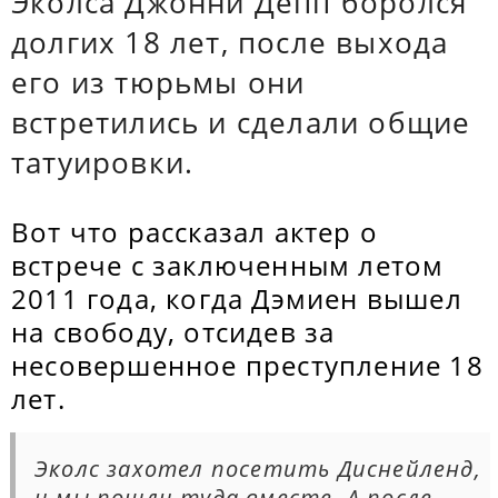
Эколса Джонни Депп боролся
долгих 18 лет, после выхода
его из тюрьмы они
встретились и сделали общие
татуировки.
Вот что рассказал актер о
встрече с заключенным летом
2011 года, когда Дэмиен вышел
на свободу, отсидев за
несовершенное преступление 18
лет.
Эколс захотел посетить Диснейленд,
и мы пошли туда вместе. А после