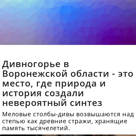
Дивногорье в
Воронежской области - это
место, где природа и
история создали
невероятный синтез
Меловые столбы-дивы возвышаются над
степью как древние стражи, хранящие
память тысячелетий.