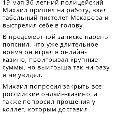
19 мая 36-летний полицейский
Михаил пришёл на работу, взял
табельный пистолет Макарова и
выстрелил себе в голову.
В предсмертной записке парень
пояснил, что уже длительное
время он играл в онлайн-
казино, проигрывал крупные
суммы, но выигрыша так ни разу
и не увидел.
Михаил попросил закрыть все
российские онлайн-казино, а
также попросил прощения у
коллег, которым доставил