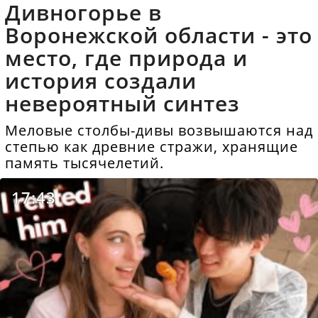
Дивногорье в
Воронежской области - это
место, где природа и
история создали
невероятный синтез
Меловые столбы-дивы возвышаются над
степью как древние стражи, хранящие
память тысячелетий.
17:43