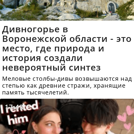
Дивногорье в
Воронежской области - это
место, где природа и
история создали
невероятный синтез
Меловые столбы-дивы возвышаются над
степью как древние стражи, хранящие
память тысячелетий.
17:43