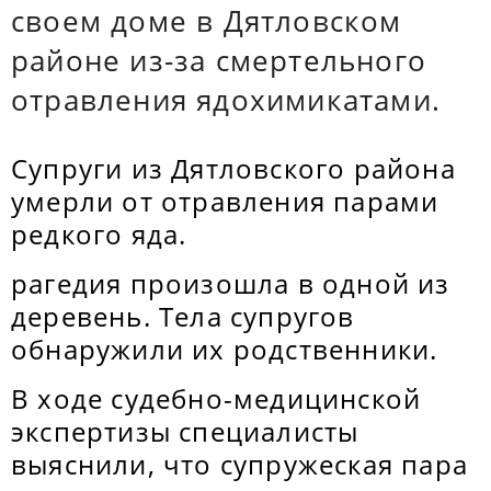
своем доме в Дятловском
районе из-за смертельного
отравления ядохимикатами.
Супруги из Дятловского района
умерли от отравления парами
редкого яда.
рагедия произошла в одной из
деревень. Тела супругов
обнаружили их родственники.
В ходе судебно-медицинской
экспертизы специалисты
выяснили, что супружеская пара