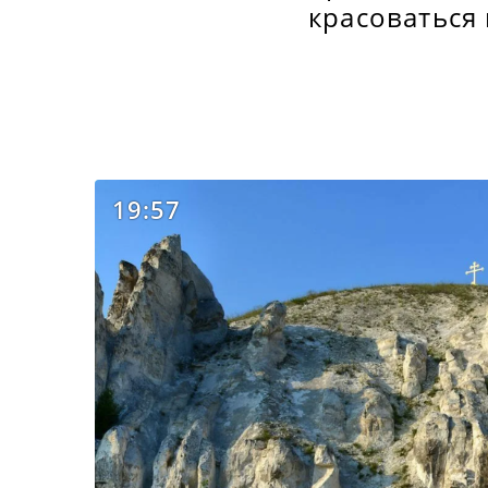
красоваться 
19:57