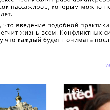
исок пассажиров, которым можно н
лет.
, что введение подобной практики
егчит жизнь всем. Конфликтных си
у что каждый будет понимать посл
Vi
17:43