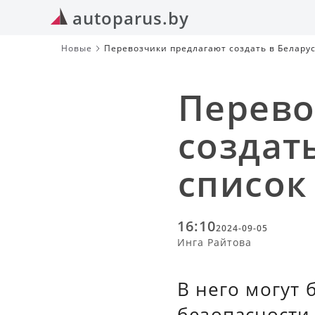
autoparus.by
Новые
Перевозчики предлагают создать в Белару
Перево
создат
список
16:10
2024-09-05
Инга Райтова
В него могут
безопасности