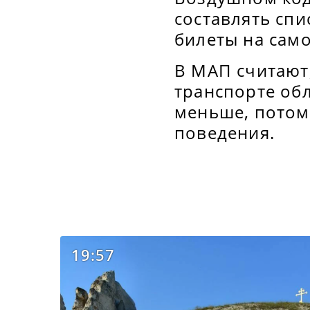
составлять сп
билеты на само
В МАП считают
транспорте обл
меньше, потом
поведения.
19:57