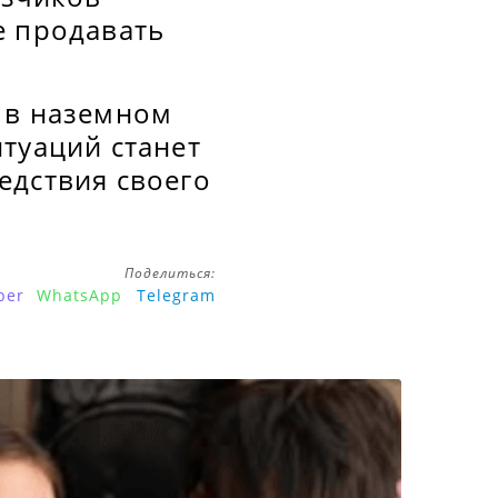
е продавать
 в наземном
туаций станет
едствия своего
Поделиться:
ber
WhatsApp
Telegram