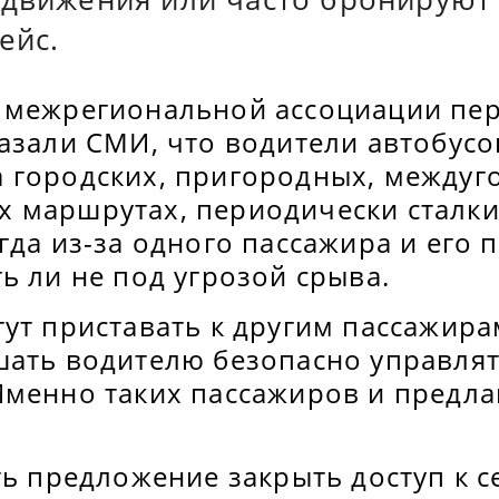
ейс.
 межрегиональной ассоциации пе
азали СМИ, что водители автобусо
 городских, пригородных, междуг
 маршрутах, периодически сталки
гда из-за одного пассажира и его 
ь ли не под угрозой срыва.
ут приставать к другим пассажира
шать водителю безопасно управля
Именно таких пассажиров и предла
ть предложение закрыть доступ к 