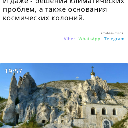
И даже - решения климатических
проблем, а также основания
космических колоний.
Поделиться:
Viber
WhatsApp
Telegram
19:57