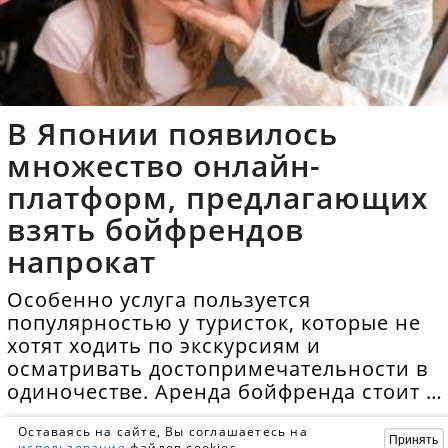
В Японии появилось
множество онлайн-
платформ, предлагающих
взять бойфрендов
напрокат
Особенно услуга пользуется
популярностью у туристок, которые не
хотят ходить по экскурсиям и
осматривать достопримечательности в
одиночестве. Аренда бойфренда стоит в
среднем 40 долларов в час.
Оставаясь на сайте, Вы соглашаетесь на
Принять
использование
файлов cookies.