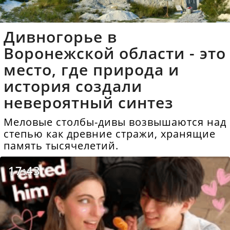
Дивногорье в
Воронежской области - это
место, где природа и
история создали
невероятный синтез
Меловые столбы-дивы возвышаются над
степью как древние стражи, хранящие
память тысячелетий.
17:43