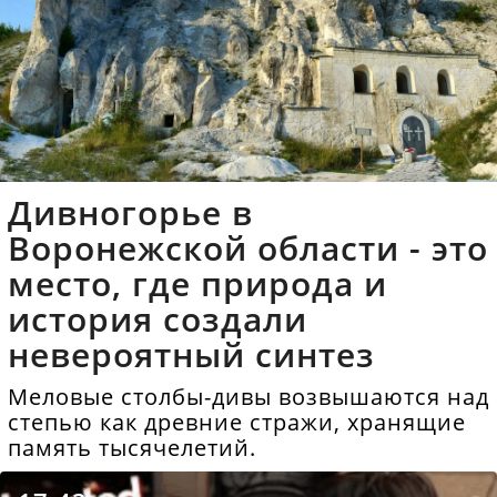
Дивногорье в
Воронежской области - это
место, где природа и
история создали
невероятный синтез
Меловые столбы-дивы возвышаются над
степью как древние стражи, хранящие
память тысячелетий.