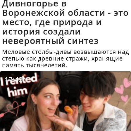
Дивногорье в
Воронежской области - это
место, где природа и
история создали
невероятный синтез
Меловые столбы-дивы возвышаются над
степью как древние стражи, хранящие
память тысячелетий.
17:43