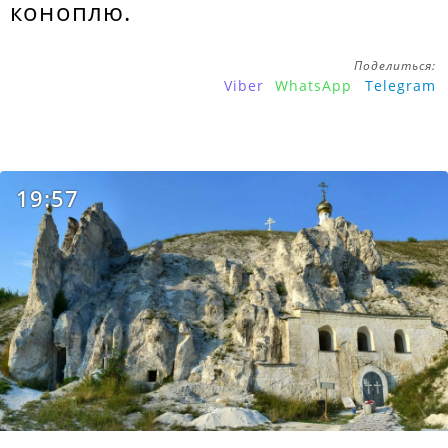
коноплю.
Поделиться:
Viber
WhatsApp
Telegram
19:57