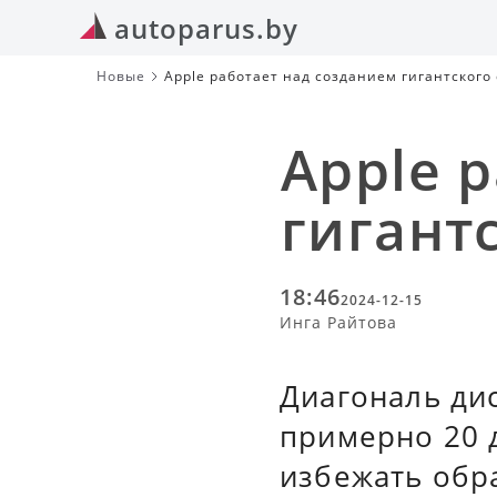
autoparus.by
Новые
Apple работает над созданием гигантского 
Apple 
гигант
18:46
2024-12-15
Инга Райтова
Диагональ дис
примерно 20 
избежать обра