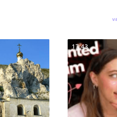
Vi
17:43