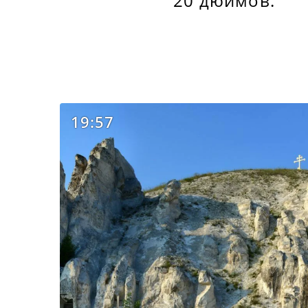
20 дюймов.
19:57