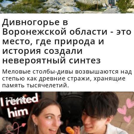
Дивногорье в
Воронежской области - это
место, где природа и
история создали
невероятный синтез
Меловые столбы-дивы возвышаются над
степью как древние стражи, хранящие
память тысячелетий.
17:43