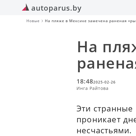
autoparus.by
Новые
На пляже в Мексике замечена раненая «ры
На пля
ранена
18:48
2025-02-26
Инга Райтова
Эти странные 
проникает дне
несчастьями.