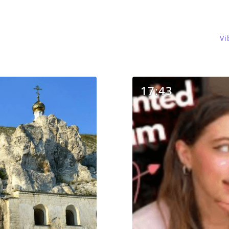
Vi
17:43