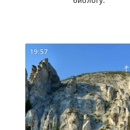
биологу.
19:57