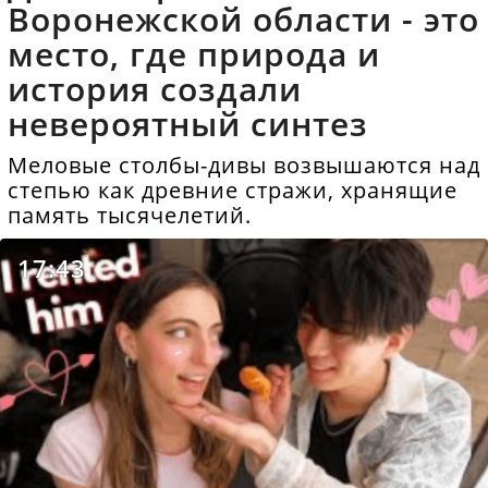
Воронежской области - это
место, где природа и
история создали
невероятный синтез
Меловые столбы-дивы возвышаются над
степью как древние стражи, хранящие
память тысячелетий.
17:43