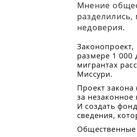
Мнение общес
разделились, 
недоверия.
Законопроект,
размере 1 000
мигрантах расс
Миссури.
Проект закона (
за незаконное 
И создать фон
сведения, кото
Общественные 