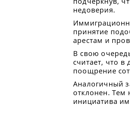
подчеркнув, чт
недоверия.
Иммиграционны
принятие подо
арестам и пров
В свою очередь
считает, что в 
поощрение сот
Аналогичный з
отклонен. Тем 
инициатива им