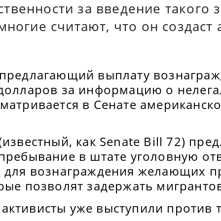
твенности за введение такого 
многие считают, что он создаст
 предлагающий выплату вознаграж
 долларов за информацию о нелег
матривается в Сенате американско
известный, как Senate Bill 72) пре
пребывание в штате уголовную отв
д для вознаграждения желающих п
рые позволят задержать мигрантов
активисты уже выступили против т