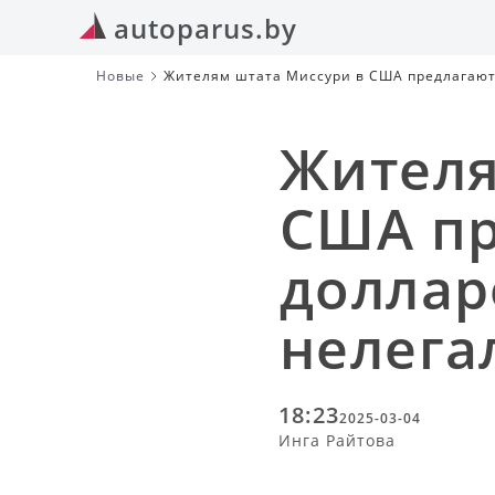
autoparus.by
Новые
Жителям штата Миссури в США предлагают 
Жителя
США пр
доллар
нелега
18:23
2025-03-04
Инга Райтова