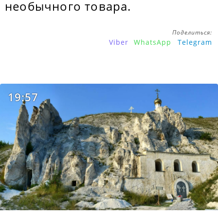
необычного товара.
Поделиться:
Viber
WhatsApp
Telegram
19:57