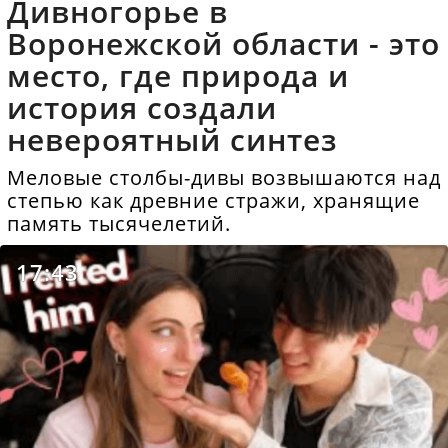
Дивногорье в
Воронежской области - это
место, где природа и
история создали
невероятный синтез
Меловые столбы-дивы возвышаются над
степью как древние стражи, хранящие
память тысячелетий.
17:43