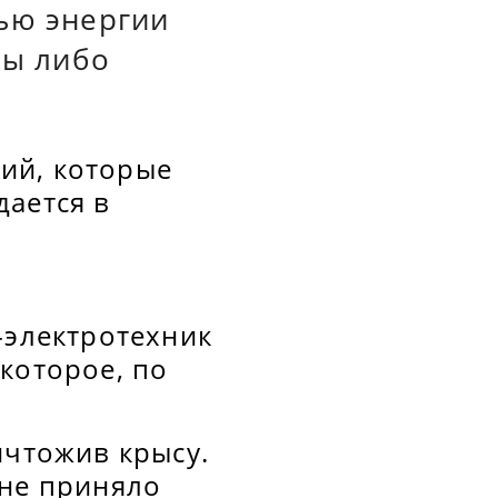
ью энергии
ры либо
ий, которые
дается в
-электротехник
которое, по
ичтожив крысу.
 не приняло