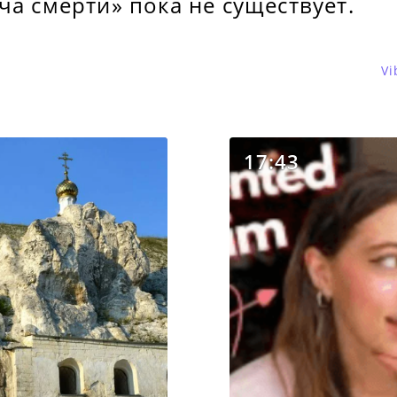
ча смерти» пока не существует.
Vi
17:43