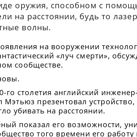
виде оружия, способном с помощ
ли на расстоянии, будь то лазе
тные волны.
оявления на вооружении технолог
нтастический «луч смерти», обсуж
ом сообществе.
новы.
0-го столетия английский инженер
 Мэтьюз презентовал устройство, 
гло убивать на расстоянии.
еный показал его возможности, ун
общество того времени его работу