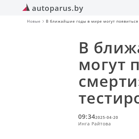
autoparus.by
Новые
В ближайшие годы в мире могут появиться
В ближ
могут 
смерти
тестир
09:34
2025-04-20
Инга Райтова