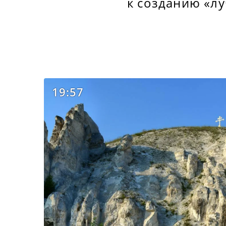
к созданию «лу
19:57