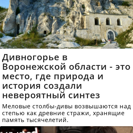
Дивногорье в
Воронежской области - это
место, где природа и
история создали
невероятный синтез
Меловые столбы-дивы возвышаются над
степью как древние стражи, хранящие
память тысячелетий.