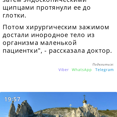
щипцами протянули ее до
глотки.
Потом хирургическим зажимом
достали инородное тело из
организма маленькой
пациентки", - рассказала доктор.
Поделиться:
Viber
WhatsApp
Telegram
19:57