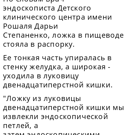
эндоскописта Детского
клинического центра имени
Рошаля Дарьи
Степаненко, ложка в пищеводе
стояла в распорку.
Ее тонкая часть упиралась в
стенку желудка, а широкая -
уходила в луковицу
двенадцатиперстной кишки.
"Ложку из луковицы
двенадцатиперстной кишки мы
извлекли эндоскопической
петлей, а
затем эндоскопическими