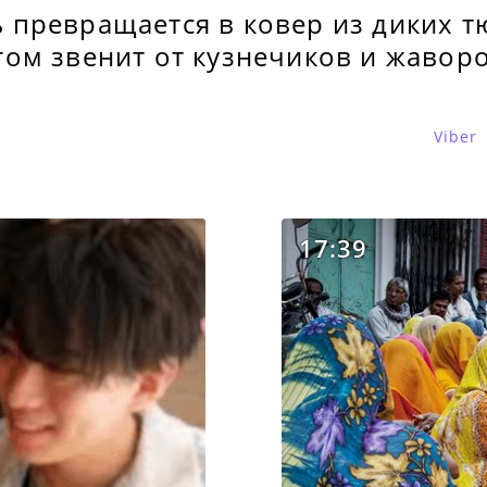
ь превращается в ковер из диких 
том звенит от кузнечиков и жавор
Viber
17:39