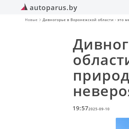
autoparus.by
Новые
Дивногорье в Воронежской области - это м
Дивног
области
природ
неверо
19:57
2025-09-10