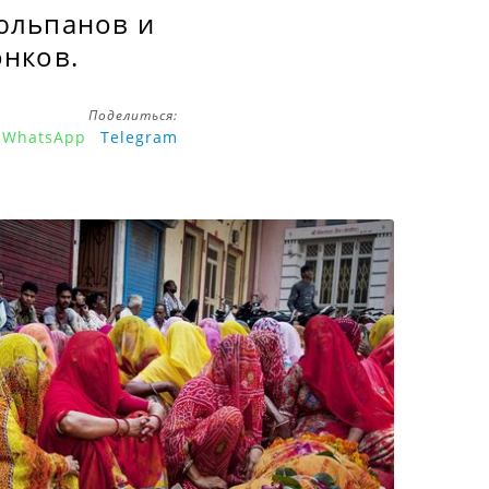
тюльпанов и
онков.
Поделиться:
WhatsApp
Telegram