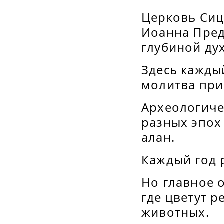
Церковь Сиц
Иоанна Пред
глубиной ду
Здесь кажды
молитва при
Археологиче
разных эпох 
алан.
Каждый год 
Но главное 
где цветут 
животных.