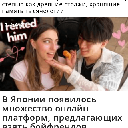
степью как древние стражи, хранящие
память тысячелетий.
17:43
В Японии появилось
множество онлайн-
платформ, предлагающих
взять бойфрендов