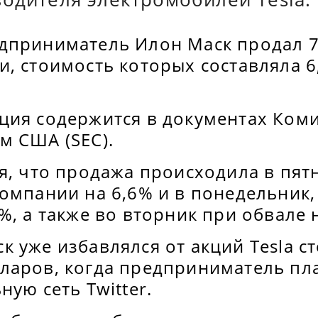
дприниматель Илон Маск продал 7
и, стоимость которых составляла 
ция содержится в документах Ком
м США (SEC).
я, что продажа происходила в пят
омпании на 6,6% и в понедельник,
%, а также во вторник при обвале 
 уже избавлялся от акций Tesla с
ларов, когда предприниматель пл
ную сеть Twitter.