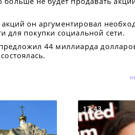
о больше не будет продавать акци
 акций он аргументировал необх
и для покупки социальной сети.
предложил 44 миллиарда долларов 
 состоялась.
Vi
17:43