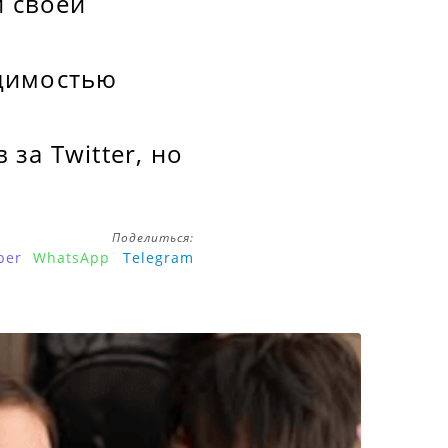
и своей
одимостью
за Twitter, но
Поделиться:
ber
WhatsApp
Telegram