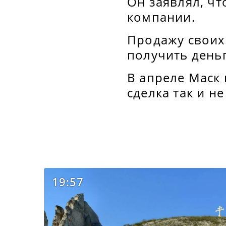
Он заявлял, чт
компании.
Продажу своих
получить деньг
В апреле Маск 
сделка так и не
19:57