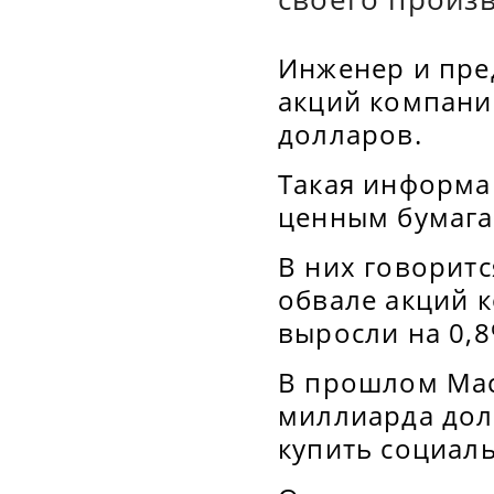
Инженер и пре
акций компани
долларов.
Такая информа
ценным бумага
В них говоритс
обвале акций к
выросли на 0,8
В прошлом Маск
миллиарда дол
купить социаль