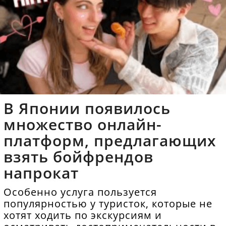
В Японии появилось
множество онлайн-
платформ, предлагающих
взять бойфрендов
напрокат
Особенно услуга пользуется
популярностью у туристок, которые не
хотят ходить по экскурсиям и