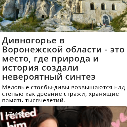
Дивногорье в
Воронежской области - это
место, где природа и
история создали
невероятный синтез
Меловые столбы-дивы возвышаются над
степью как древние стражи, хранящие
память тысячелетий.
17:43