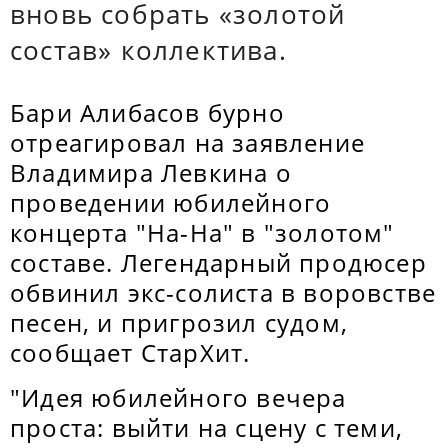
вновь собрать «золотой
состав» коллектива.
Бари Алибасов бурно
отреагировал на заявление
Владимира Левкина о
проведении юбилейного
концерта "На-На" в "золотом"
составе. Легендарный продюсер
обвинил экс-солиста в воровстве
песен, и пригрозил судом,
сообщает СтарХит.
"Идея юбилейного вечера
проста: выйти на сцену с теми,