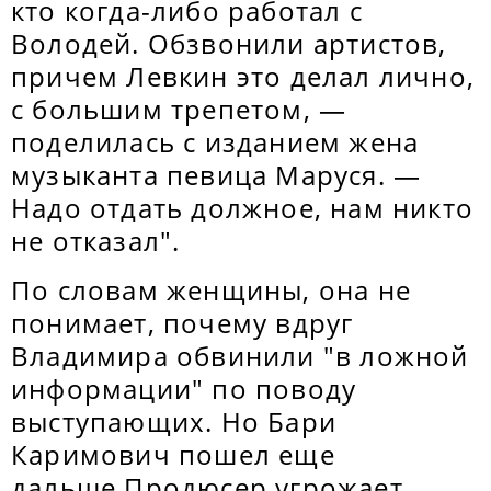
кто когда-либо работал с
Володей. Обзвонили артистов,
причем Левкин это делал лично,
с большим трепетом, —
поделилась с изданием жена
музыканта певица Маруся. —
Надо отдать должное, нам никто
не отказал".
По словам женщины, она не
понимает, почему вдруг
Владимира обвинили "в ложной
информации" по поводу
выступающих. Но Бари
Каримович пошел еще
дальше.Продюсер угрожает