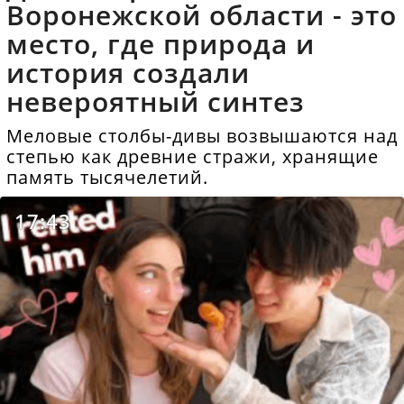
Воронежской области - это
место, где природа и
история создали
невероятный синтез
Меловые столбы-дивы возвышаются над
степью как древние стражи, хранящие
память тысячелетий.
17:43