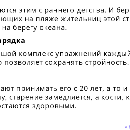
тся этим с раннего детства. И бер
рающих на пляже жительниц этой с
на берегу океана.
арядка
ьшой комплекс упражнений каждый
о позволяет сохранять стройность.
ют принимать его с 20 лет, а то и
у, старение замедляется, а кости, 
 остаются здоровыми.
Vi