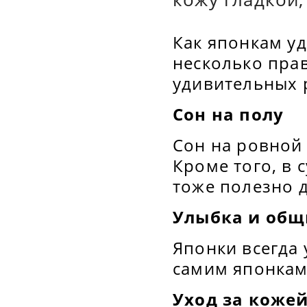
Как японкам уд
несколько пра
удивительных 
Сон на полу
Сон на ровной 
Кроме того, в 
тоже полезно д
Улыбка и общ
Японки всегда 
самим японкам 
Уход за коже