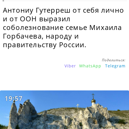
Антониу Гутерреш от себя лично
и от ООН выразил
соболезнование семье Михаила
Горбачева, народу и
правительству России.
Поделиться:
Viber
WhatsApp
Telegram
19:57