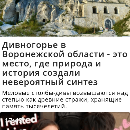
Дивногорье в
Воронежской области - это
место, где природа и
история создали
невероятный синтез
Меловые столбы-дивы возвышаются над
степью как древние стражи, хранящие
память тысячелетий.
17:43