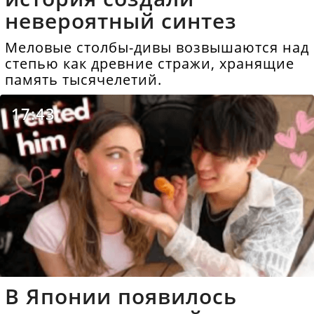
невероятный синтез
Меловые столбы-дивы возвышаются над
степью как древние стражи, хранящие
память тысячелетий.
17:43
В Японии появилось