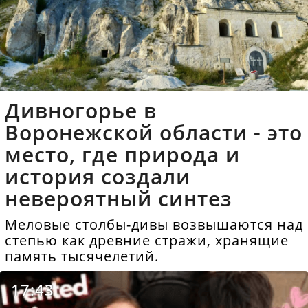
Дивногорье в
Воронежской области - это
место, где природа и
история создали
невероятный синтез
Меловые столбы-дивы возвышаются над
степью как древние стражи, хранящие
память тысячелетий.
17:43