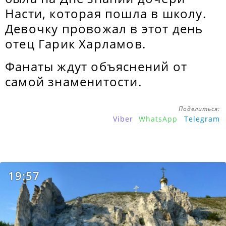
Насти, которая пошла в школу.
Девочку провожал в этот день
отец Гарик Харламов.
Фанаты ждут объяснений от
самой знаменитости.
Поделиться:
Viber
WhatsApp
Telegram
19:57