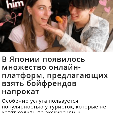
В Японии появилось
множество онлайн-
платформ, предлагающих
взять бойфрендов
напрокат
Особенно услуга пользуется
популярностью у туристок, которые не
хотят ходить по экскурсиям и