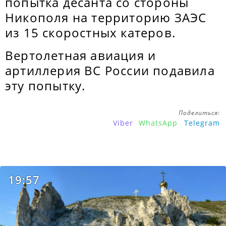
попытка десанта со стороны
Никополя на территорию ЗАЭС
из 15 скоростных катеров.
Вертолетная авиация и
артиллерия ВС России подавила
эту попытку.
Поделиться:
Viber
WhatsApp
Telegram
19:57