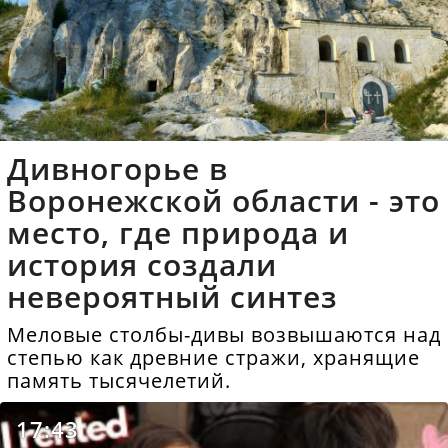
Дивногорье в
Воронежской области - это
место, где природа и
история создали
невероятный синтез
Меловые столбы-дивы возвышаются над
степью как древние стражи, хранящие
память тысячелетий.
17:43