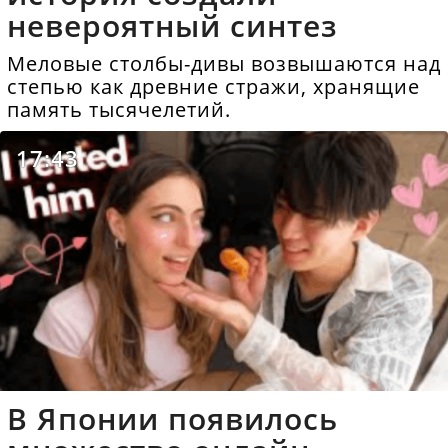
невероятный синтез
Меловые столбы-дивы возвышаются над
степью как древние стражи, хранящие
память тысячелетий.
17:43
В Японии появилось