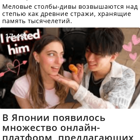
Меловые столбы-дивы возвышаются над
степью как древние стражи, хранящие
память тысячелетий.
17:43
В Японии появилось
множество онлайн-
платформ, предлагающих