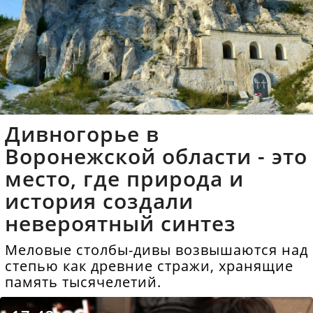
Дивногорье в
Воронежской области - это
место, где природа и
история создали
невероятный синтез
Меловые столбы-дивы возвышаются над
степью как древние стражи, хранящие
память тысячелетий.