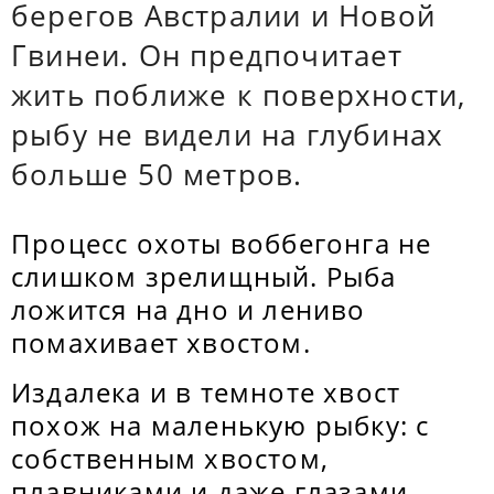
берегов Австралии и Новой
Гвинеи. Он предпочитает
жить поближе к поверхности,
рыбу не видели на глубинах
больше 50 метров.
Процесс охоты воббегонга не
слишком зрелищный. Рыба
ложится на дно и лениво
помахивает хвостом.
Издалека и в темноте хвост
похож на маленькую рыбку: с
собственным хвостом,
плавниками и даже глазами —