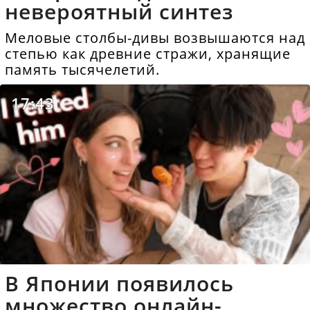
невероятный синтез
Меловые столбы-дивы возвышаются над
степью как древние стражи, хранящие
память тысячелетий.
17:43
В Японии появилось
множество онлайн-