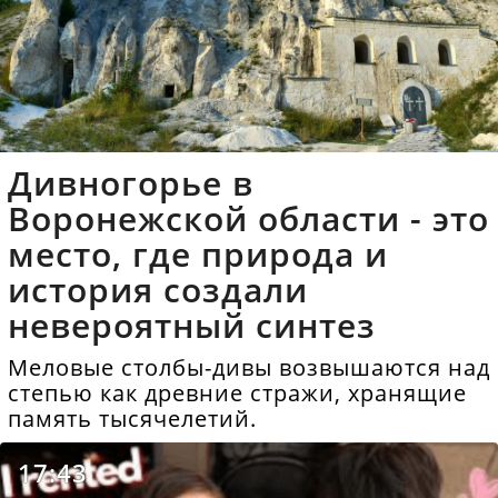
Дивногорье в
Воронежской области - это
место, где природа и
история создали
невероятный синтез
Меловые столбы-дивы возвышаются над
степью как древние стражи, хранящие
память тысячелетий.
17:43