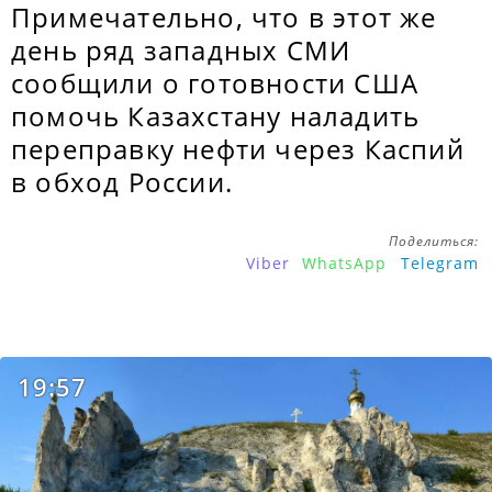
Примечательно, что в этот же
день ряд западных СМИ
сообщили о готовности США
помочь Казахстану наладить
переправку нефти через Каспий
в обход России.
Поделиться:
Viber
WhatsApp
Telegram
19:57