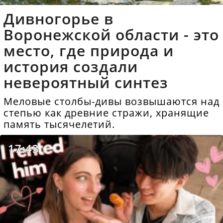
Дивногорье в
Воронежской области - это
место, где природа и
история создали
невероятный синтез
Меловые столбы-дивы возвышаются над
степью как древние стражи, хранящие
память тысячелетий.
17:43