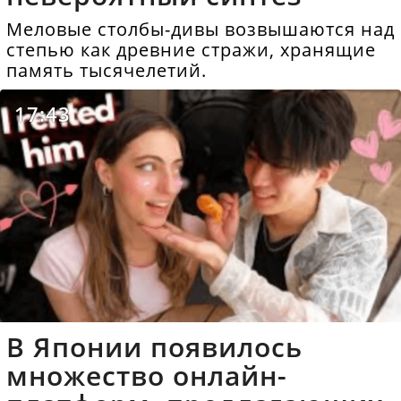
Меловые столбы-дивы возвышаются над
степью как древние стражи, хранящие
память тысячелетий.
17:43
В Японии появилось
множество онлайн-