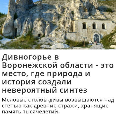
Дивногорье в
Воронежской области - это
место, где природа и
история создали
невероятный синтез
Меловые столбы-дивы возвышаются над
степью как древние стражи, хранящие
память тысячелетий.