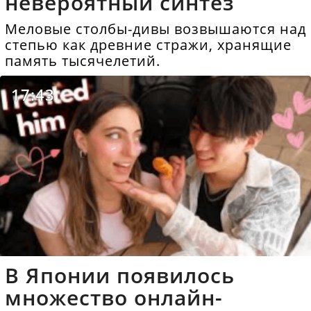
невероятный синтез
Меловые столбы-дивы возвышаются над
степью как древние стражи, хранящие
память тысячелетий.
17:43
В Японии появилось
множество онлайн-