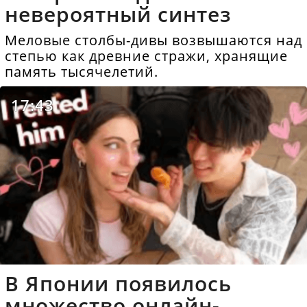
невероятный синтез
Меловые столбы-дивы возвышаются над
степью как древние стражи, хранящие
память тысячелетий.
17:43
В Японии появилось
множество онлайн-