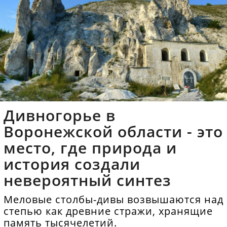
Дивногорье в
Воронежской области - это
место, где природа и
история создали
невероятный синтез
Меловые столбы-дивы возвышаются над
степью как древние стражи, хранящие
память тысячелетий.