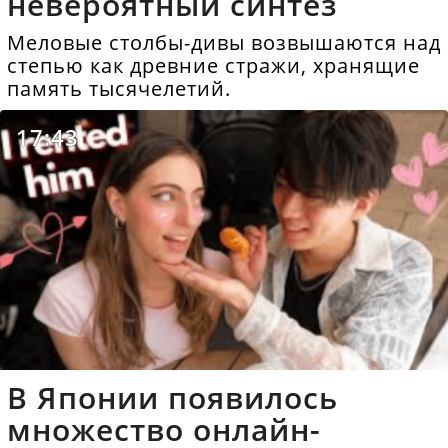
невероятный синтез
Меловые столбы-дивы возвышаются над
степью как древние стражи, хранящие
память тысячелетий.
17:43
В Японии появилось
множество онлайн-