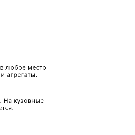
 в любое место
и агрегаты.
и. На кузовные
ется.