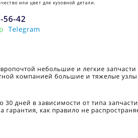
чество или цвет для кузовной детали.
1-56-42
p
Telegram
Европочтой небольшие и легкие запчасти
тной компанией большие и тяжелые узлы 
до 30 дней в зависимости от типа запчаст
ла гарантия, как правило не распространя