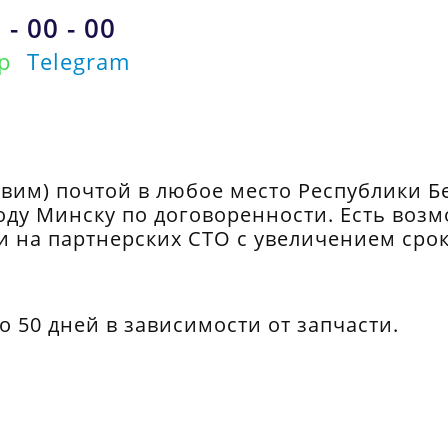
 - 00 - 00
p
Telegram
вим) почтой в любое место Республики Б
оду Минску по договоренности. Есть воз
и на партнерских СТО с увеличением срок
до 50 дней в зависимости от запчасти.