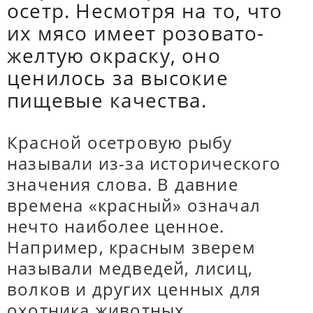
осетр. Несмотря на то, что
их мясо имеет розовато-
желтую окраску, оно
ценилось за высокие
пищевые качества.
Красной осетровую рыбу
называли из-за исторического
значения слова. В давние
времена «красный» означал
нечто наиболее ценное.
Например, красным зверем
называли медведей, лисиц,
волков и других ценных для
охотника животных.