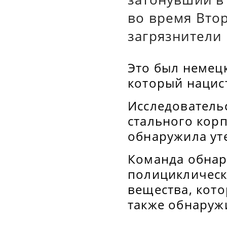
во время Вто
загрязнители 
Это был немец
который нацис
Исследователь
стального кор
обнаружила ут
Команда обнару
полициклическ
вещества, кото
также обнаруж