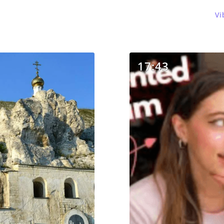
Vi
17:43