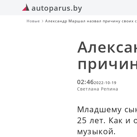
autoparus.by
Новые
Александр Маршал назвал причину своих с
Алекса
причин
02:46
2022-10-19
Светлана Репина
Младшему сын
25 лет. Как и
музыкой.