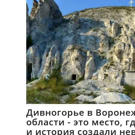
Дивногорье в Вороне
области - это место, 
и история создали не